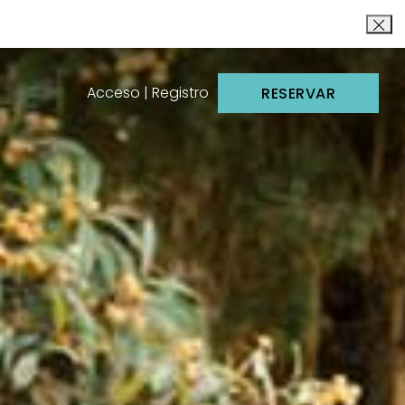
Acceso | Registro
RESERVAR