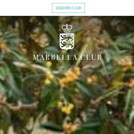
LEADERS CLUB
OPENS IN A NEW TAB.