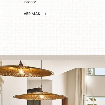
interior.
VER MÁS