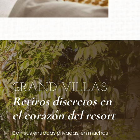
GRAND VILLAS
Retiros discretos en
el corazón del resort
Con sus entradas privadas, en muchos