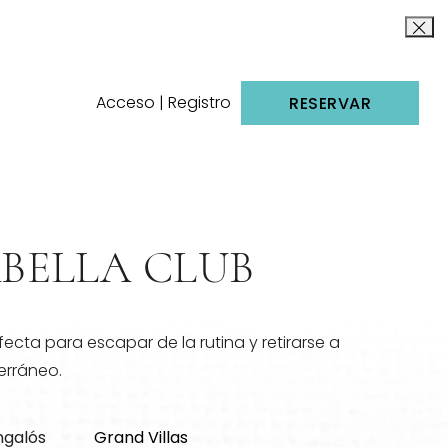
Acceso | Registro
RESERVAR
BELLA CLUB
fecta para escapar de la rutina y retirarse a
erráneo.
ngalós
Grand Villas