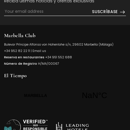
Reciba últimas noticias y ofertas exclusivas
SUSCRÍBASE
Marbella Club
Bulevar Príncipe Alfonso von Hohenlohe s/n, 29602 Marbella (Málaga)
Opens in a
+34 952 82 22 11
|
Email us
Reserva en restaurantes
+34 951 552 688
Número de Registro
H/MA/00067
El Tiempo
Opens in a new t