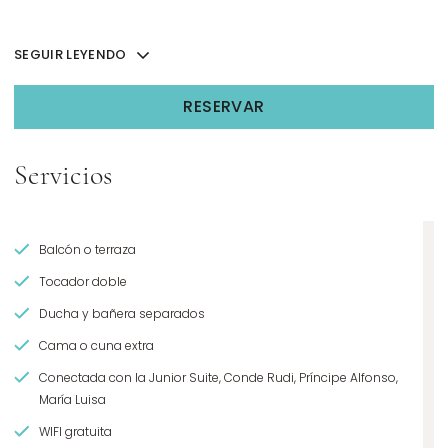
SEGUIR LEYENDO
RESERVAR
OPENS IN A NEW TAB.
Servicios
Balcón o terraza
Tocador doble
Ducha y bañera separados
Cama o cuna extra
Conectada con la Junior Suite, Conde Rudi, Príncipe Alfonso,
María Luisa
WIFI gratuita