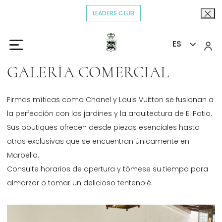
LEADERS CLUB
OPENS IN A NEW TAB.
ES
Inicio
Descubrir
Galería Comercial
>
>
GALERÍA COMERCIAL
Firmas míticas como Chanel y Louis Vuitton se fusionan a
la perfección con los jardines y la arquitectura de El Patio.
Sus boutiques ofrecen desde piezas esenciales hasta
otras exclusivas que se encuentran únicamente en
Marbella.
Consulte horarios de apertura y tómese su tiempo para
almorzar o tomar un delicioso tentenpié.