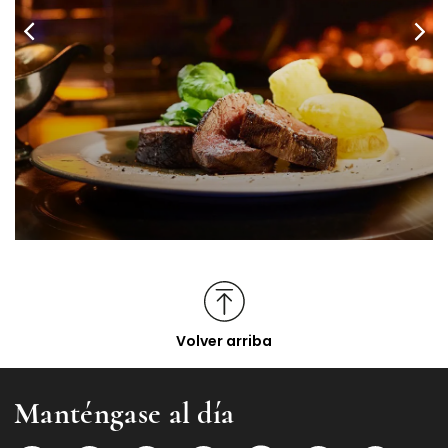
Muchas gracias por su colaboración.
RESERVAS
OPENS IN A NEW TAB.
Volver arriba
Manténgase al día